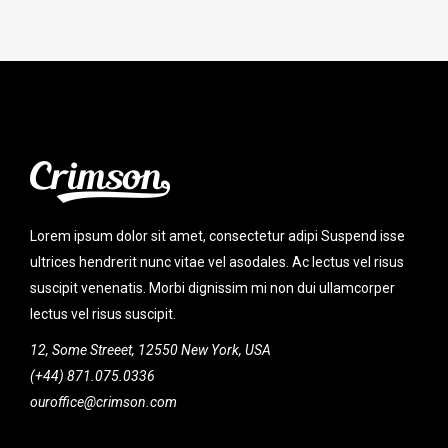
Lorem ipsum dolor sit amet, consectetur adipi Suspend isse
ultrices hendrerit nunc vitae vel asodales. Ac lectus vel risus
suscipit venenatis. Morbi dignissim mi non dui ullamcorper
lectus vel risus suscipit.
12, Some Streeet, 12550 New York, USA
(+44) 871.075.0336
ouroffice@crimson.com